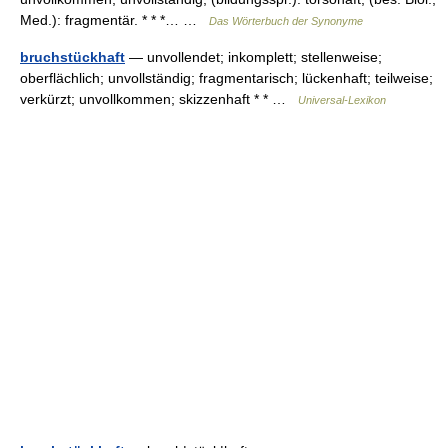
Med.): fragmentär. * * *… …
Das Wörterbuch der Synonyme
bruchstückhaft
— unvollendet; inkomplett; stellenweise;
oberflächlich; unvollständig; fragmentarisch; lückenhaft; teilweise;
verkürzt; unvollkommen; skizzenhaft * * …
Universal-Lexikon