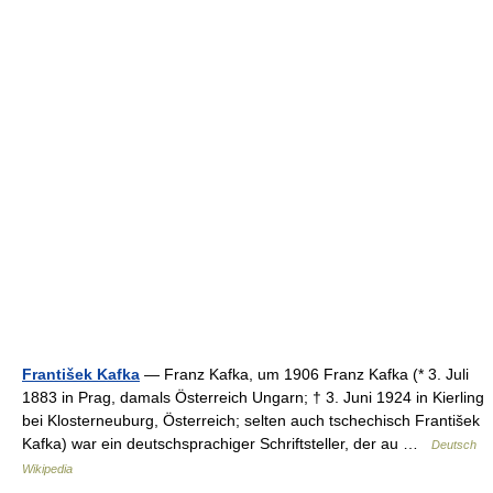
František Kafka
— Franz Kafka, um 1906 Franz Kafka (* 3. Juli
1883 in Prag, damals Österreich Ungarn; † 3. Juni 1924 in Kierling
bei Klosterneuburg, Österreich; selten auch tschechisch František
Kafka) war ein deutschsprachiger Schriftsteller, der au …
Deutsch
Wikipedia